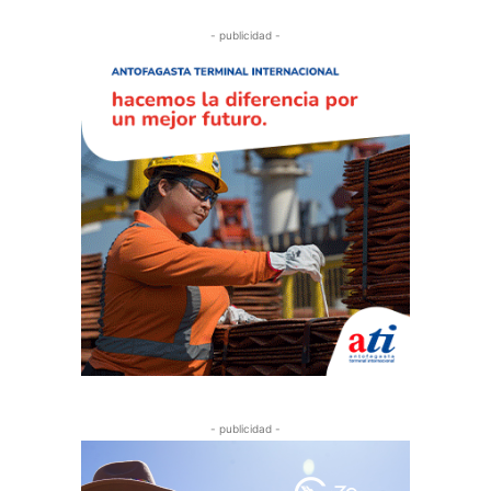
- publicidad -
- publicidad -