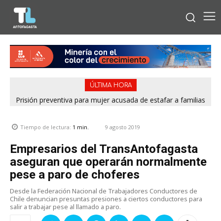
ÚLTIMA HORA
Prisión preventiva para mujer acusada de estafar a familias
con falsos cupos habitacionales del Serviu en Antofagasta
9 agosto 2019
Tiempo de lectura:
1
min.
Empresarios del TransAntofagasta
aseguran que operarán normalmente
pese a paro de choferes
Desde la Federación Nacional de Trabajadores Conductores de
Chile denuncian presuntas presiones a ciertos conductores para
salir a trabajar pese al llamado a paro.