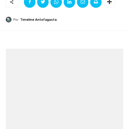
Por
Timeline Antofagasta