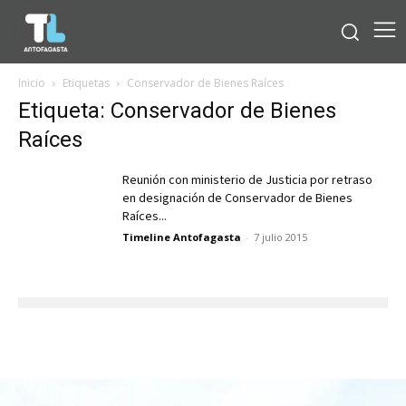
Inicio
Etiquetas
Conservador de Bienes Raíces
Etiqueta: Conservador de Bienes
Raíces
Reunión con ministerio de Justicia por retraso
en designación de Conservador de Bienes
Raíces...
Timeline Antofagasta
-
7 julio 2015