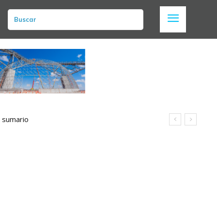
Buscar
n sumario