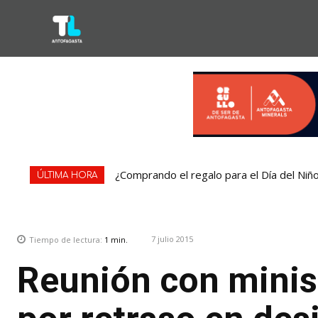
¿Comprando el regalo para el Día del Niñ
ÚLTIMA HORA
7 julio 2015
Tiempo de lectura:
1
min.
Reunión con minist