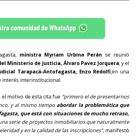
fagasta,
ministra Myriam Urbina Perán
se reunió
 del Ministerio de Justicia, Álvaro Pavez Jorquera
; y el
udicial Tarapacá-Antofagasta, Enzo Redolfi
,en una
interés interinstitucional.
, el motivo de esta cita fue
“primero el de presentarnos
lanco, y al mismo tiempo
abordar la problemática que
agasta, que está con situaciones de mucho retraso,
na serie de proyectos inmobiliarios que naturalmente
ridad y en la calidad de las inscripciones”
, manifestó