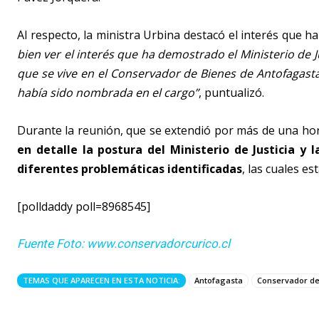
Al respecto, la ministra Urbina destacó el interés que 
bien ver el interés que ha demostrado el Ministerio de J
que se vive en el Conservador de Bienes de Antofagast
había sido nombrada en el cargo”
, puntualizó.
Durante la reunión, que se extendió por más de una ho
en detalle la postura del Ministerio de Justicia y 
diferentes problemáticas identificadas
, las cuales e
[polldaddy poll=8968545]
Fuente Foto: www.conservadorcurico.cl
TEMAS QUE APARECEN EN ESTA NOTICIA:
Antofagasta
Conservador de