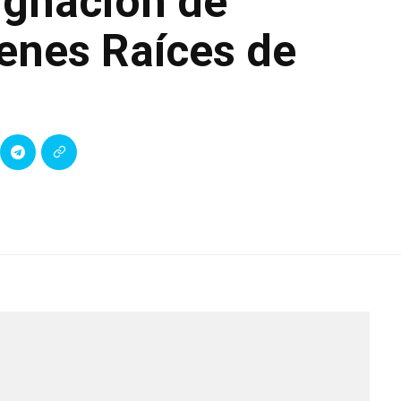
ignación de
enes Raíces de