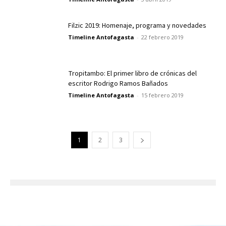
Filzic 2019: Homenaje, programa y novedades
Timeline Antofagasta
-
22 febrero 2019
Tropitambo: El primer libro de crónicas del
escritor Rodrigo Ramos Bañados
Timeline Antofagasta
-
15 febrero 2019
1
2
3