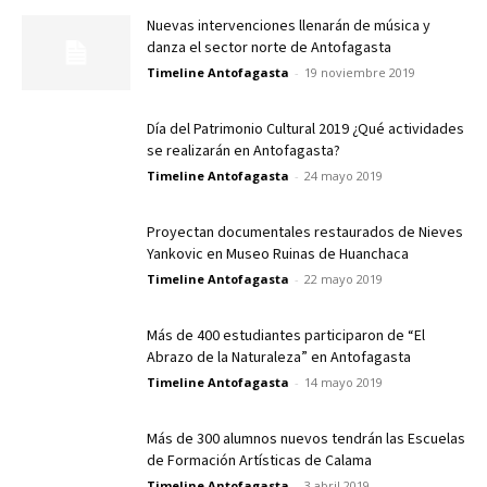
Nuevas intervenciones llenarán de música y
danza el sector norte de Antofagasta
Timeline Antofagasta
-
19 noviembre 2019
Día del Patrimonio Cultural 2019 ¿Qué actividades
se realizarán en Antofagasta?
Timeline Antofagasta
-
24 mayo 2019
Proyectan documentales restaurados de Nieves
Yankovic en Museo Ruinas de Huanchaca
Timeline Antofagasta
-
22 mayo 2019
Más de 400 estudiantes participaron de “El
Abrazo de la Naturaleza” en Antofagasta
Timeline Antofagasta
-
14 mayo 2019
Más de 300 alumnos nuevos tendrán las Escuelas
de Formación Artísticas de Calama
Timeline Antofagasta
-
3 abril 2019