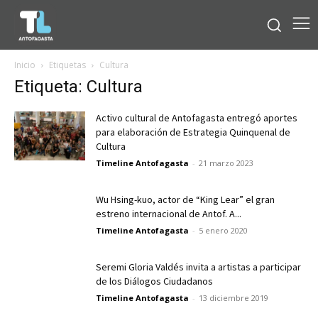
Inicio
Etiquetas
Cultura
Etiqueta: Cultura
Activo cultural de Antofagasta entregó aportes
para elaboración de Estrategia Quinquenal de
Cultura
Timeline Antofagasta
-
21 marzo 2023
Wu Hsing-kuo, actor de “King Lear” el gran
estreno internacional de Antof. A...
Timeline Antofagasta
-
5 enero 2020
Seremi Gloria Valdés invita a artistas a participar
de los Diálogos Ciudadanos
Timeline Antofagasta
-
13 diciembre 2019