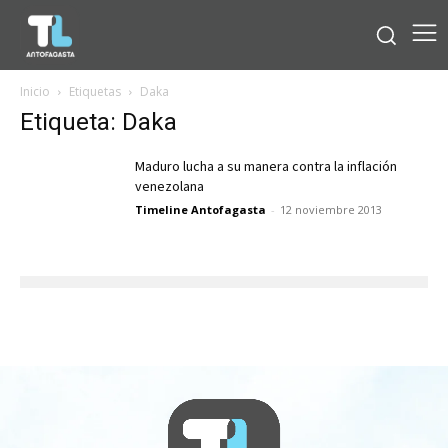
Inicio
Etiquetas
Daka
Etiqueta: Daka
Maduro lucha a su manera contra la inflación
venezolana
Timeline Antofagasta
-
12 noviembre 2013