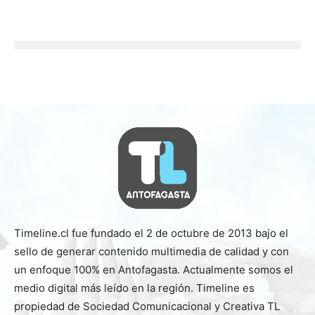
Timeline.cl fue fundado el 2 de octubre de 2013 bajo el
sello de generar contenido multimedia de calidad y con
un enfoque 100% en Antofagasta. Actualmente somos el
medio digital más leído en la región. Timeline es
propiedad de Sociedad Comunicacional y Creativa TL