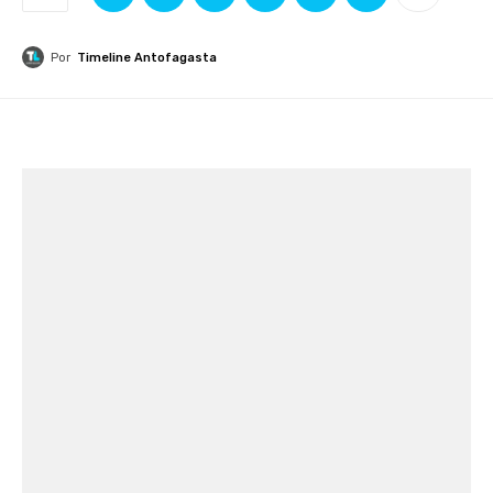
Por
Timeline Antofagasta