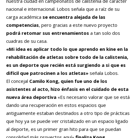
nuestra ciudad en campeonatos de calistenia de carácter
nacional e internacional. Lobos señala que a raíz de su
carga académica
se encuentra alejada de las
competencias
, pero gracias a este nuevo proyecto
podrá retomar sus entrenamientos
a tan solo dos
cuadras de su casa.
«Mi idea es aplicar todo lo que aprendo en kine en la
rehabilitación de atletas sobre todo de la calistenia,
es un deporte que recién está surgiendo a si que es
difícil que patrocinen a los atletas»
señala Lobos.
El concejal
Camilo Kong, quien fue uno de los
asistentes al acto, hizo énfasis en el cuidado de esta
nueva área deportiva
«Es necesario valorar que se está
dando una recuperación en estos espacios que
antiguamente estaban destinados a otro tipo de prácticas
que hoy ya se puede ver cristalizado en un espacio ligado
al deporte, es un primer gran hito para que se puedan
consolidad más proyectos aquí»
finaliza Kong.