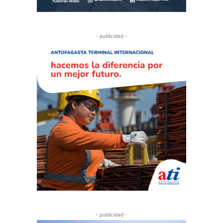
- publicidad -
- publicidad -