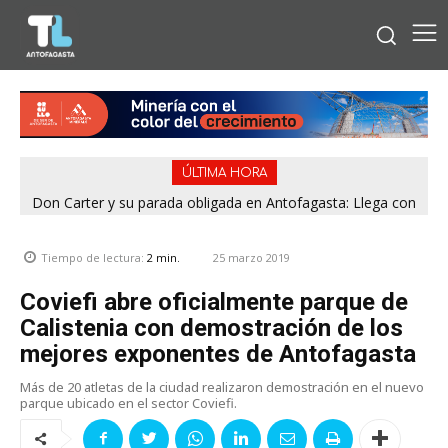
ÚLTIMA HORA
Don Carter y su parada obligada en Antofagasta: Llega con
su humor sin filtro en ¿Con o Sin Censura?
25 marzo 2019
Tiempo de lectura:
2
min.
Coviefi abre oficialmente parque de
Calistenia con demostración de los
mejores exponentes de Antofagasta
Más de 20 atletas de la ciudad realizaron demostración en el nuevo
parque ubicado en el sector Coviefi.