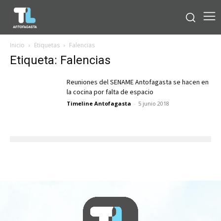
Inicio
Etiquetas
Falencias
Etiqueta: Falencias
Reuniones del SENAME Antofagasta se hacen en
la cocina por falta de espacio
Timeline Antofagasta
-
5 junio 2018