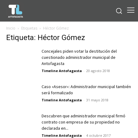
Inicio
Etiquetas
Héctor Gómez
Etiqueta: Héctor Gómez
Concejales piden votar la destitución del
cuestionado administrador municipal de
Antofagasta
Timeline Antofagasta
-
20 agosto 2018
Caso «Asesor»: Administrador municipal también
será formalizado
Timeline Antofagasta
-
31 mayo 2018
Descubren que administrador municipal firmó
contrato con empresa de su propiedad no
declarada en...
Timeline Antofagasta
-
4 octubre 2017