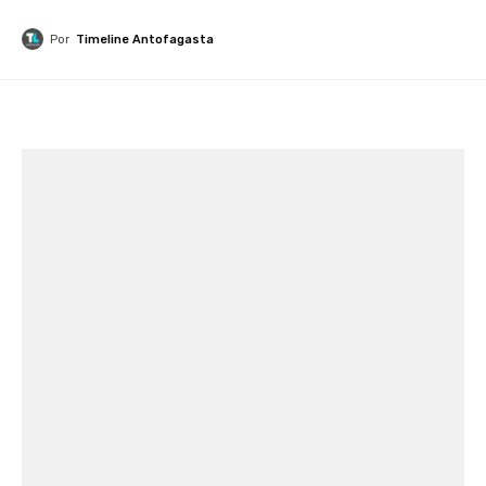
Por
Timeline Antofagasta