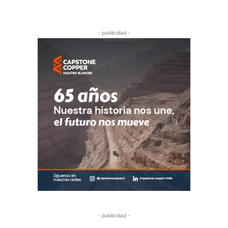
- publicidad -
- publicidad -