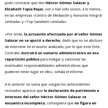
pudo constatar que don
Héctor Gómez Salazar y
Elizabeth Tapia Rojas
, son o han sido socios, a lo menos,
en las empresas «Centro de Mediación y Asesoría Integral
Limitada» y «Top Sandwich Limitada».
«Por ende,
la actuación efectuada por el señor Gómez
Salazar no se ajustó a derecho
, dado que no se abstuvo
de intervenir en el asunto analizado, por lo que este Ente
Contralor
instruirá un sumario administrativo en esa
repartición pública
para indagar y sancionar las
eventuales responsabilidades administrativas que
pudieren tener lugar en ello», señala el informe.
A lo anterior se suma que «según los antecedentes
revisados aparece que
la declaración de patrimonio e
intereses del señor Héctor Gómez Salazar se
encuentra incompleta
, comoquiera que
no figura en