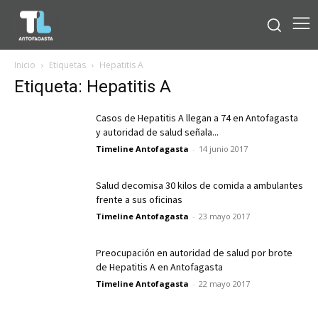
Inicio
Etiquetas
Hepatitis A
Etiqueta: Hepatitis A
Casos de Hepatitis A llegan a 74 en Antofagasta
y autoridad de salud señala...
Timeline Antofagasta
-
14 junio 2017
Salud decomisa 30 kilos de comida a ambulantes
frente a sus oficinas
Timeline Antofagasta
-
23 mayo 2017
Preocupación en autoridad de salud por brote
de Hepatitis A en Antofagasta
Timeline Antofagasta
-
22 mayo 2017