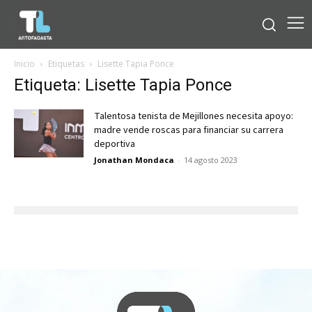
Inicio
Etiquetas
Lisette Tapia Ponce
Etiqueta: Lisette Tapia Ponce
Talentosa tenista de Mejillones necesita apoyo:
madre vende roscas para financiar su carrera
deportiva
Jonathan Mondaca
-
14 agosto 2023