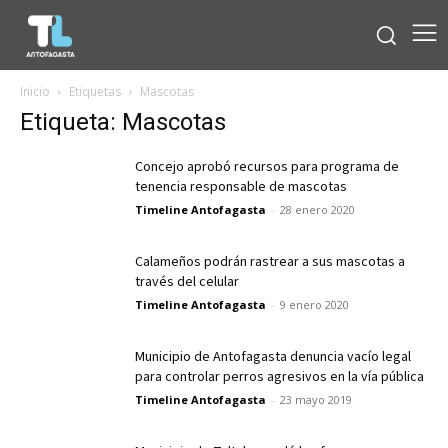
Inicio
Etiquetas
Mascotas
Etiqueta: Mascotas
Concejo aprobó recursos para programa de
tenencia responsable de mascotas
Timeline Antofagasta
-
28 enero 2020
Calameños podrán rastrear a sus mascotas a
través del celular
Timeline Antofagasta
-
9 enero 2020
Municipio de Antofagasta denuncia vacío legal
para controlar perros agresivos en la vía pública
Timeline Antofagasta
-
23 mayo 2019