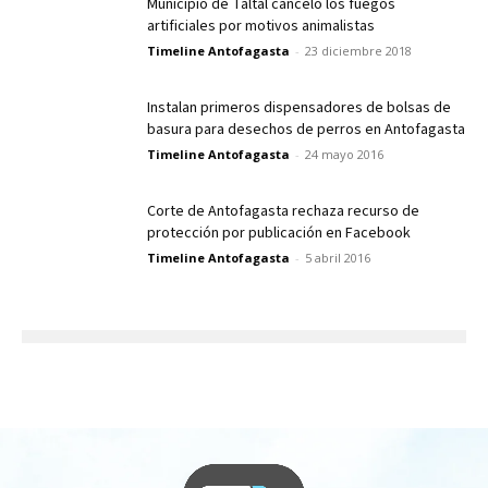
Municipio de Taltal canceló los fuegos
artificiales por motivos animalistas
Timeline Antofagasta
-
23 diciembre 2018
Instalan primeros dispensadores de bolsas de
basura para desechos de perros en Antofagasta
Timeline Antofagasta
-
24 mayo 2016
Corte de Antofagasta rechaza recurso de
protección por publicación en Facebook
Timeline Antofagasta
-
5 abril 2016