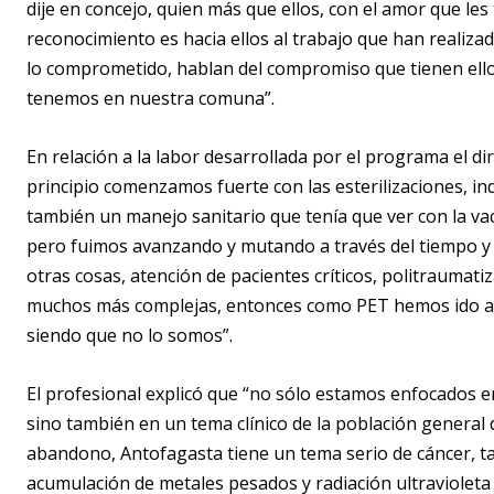
dije en concejo, quien más que ellos, con el amor que l
reconocimiento es hacia ellos al trabajo que han realizado
lo comprometido, hablan del compromiso que tienen ell
tenemos en nuestra comuna”.
En relación a la labor desarrollada por el programa el di
principio comenzamos fuerte con las esterilizaciones, ind
también un manejo sanitario que tenía que ver con la v
pero fuimos avanzando y mutando a través del tiempo y 
otras cosas, atención de pacientes críticos, politraumati
muchos más complejas, entonces como PET hemos ido ava
siendo que no lo somos”.
El profesional explicó que “no sólo estamos enfocados en 
sino también en un tema clínico de la población general
abandono, Antofagasta tiene un tema serio de cáncer, 
acumulación de metales pesados y radiación ultravioleta 