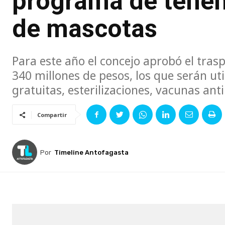
programa de tenen
de mascotas
Para este año el concejo aprobó el tra
340 millones de pesos, los que serán ut
gratuitas, esterilizaciones, vacunas ant
Compartir
Por
Timeline Antofagasta