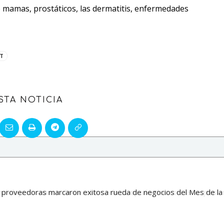
 mamas, prostáticos, las dermatitis, enfermedades
T
STA NOTICIA