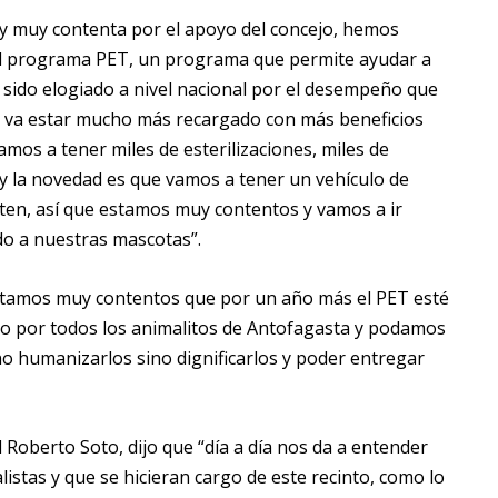
 muy contenta por el apoyo del concejo, hemos
el programa PET, un programa que permite ayudar a
 sido elogiado a nivel nacional por el desempeño que
e va estar mucho más recargado con más beneficios
os a tener miles de esterilizaciones, miles de
oy la novedad es que vamos a tener un vehículo de
ten, así que estamos muy contentos y vamos a ir
do a nuestras mascotas”.
tamos muy contentos que por un año más el PET esté
o por todos los animalitos de Antofagasta y podamos
no humanizarlos sino dignificarlos y poder entregar
 Roberto Soto, dijo que “día a día nos da a entender
stas y que se hicieran cargo de este recinto, como lo