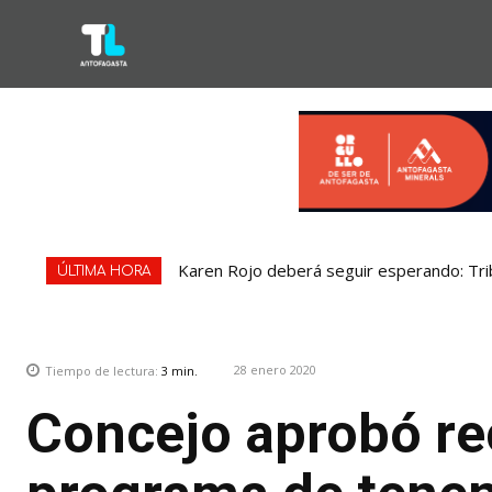
Karen Rojo deberá seguir esperando: Tri
ÚLTIMA HORA
28 enero 2020
Tiempo de lectura:
3
min.
Concejo aprobó re