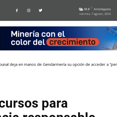
C
18.9
Antofagasta
viernes, 7 agosto, 2026
bunal deja en manos de Gendarmería su opción de acceder a “pen
cursos para