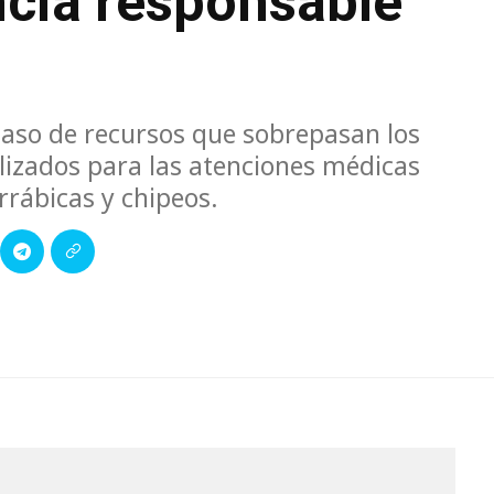
cia responsable
spaso de recursos que sobrepasan los
ilizados para las atenciones médicas
irrábicas y chipeos.