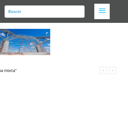
Buscar
a mixta”