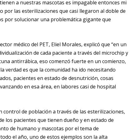
es tienen a nuestras mascotas es impagable entonces mi
 por las esterilizaciones que casi llegaron al doble de
os por solucionar una problemática gigante que
rector médico del PET, Eliel Morales, explicó que “en un
ividualización de cada paciente a través del microchip y
acuna antirrábica, eso comenzó fuerte en un comienzo,
la verdad es que la comunidad ha ido necesitando
zados, pacientes en estado de desnutrición, cosas
nzando en esa área, en labores casi de hospital
control de población a través de las esterilizaciones,
 de los pacientes que tienen dueño y en estado de
tanto de humano y mascotas por el tema de
todo el año, uno de estos ejemplos son la alta