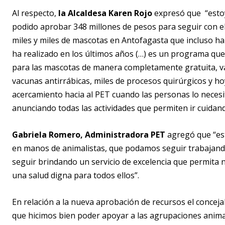
Al respecto,
la Alcaldesa Karen Rojo
expresó que “estoy
podido aprobar 348 millones de pesos para seguir con 
miles y miles de mascotas en Antofagasta que incluso ha
ha realizado en los últimos años (…) es un programa qu
para las mascotas de manera completamente gratuita, vam
vacunas antirrábicas, miles de procesos quirúrgicos y h
acercamiento hacia al PET cuando las personas lo necesi
anunciando todas las actividades que permiten ir cuidan
Gabriela Romero, Administradora PET
agregó que “es
en manos de animalistas, que podamos seguir trabajand
seguir brindando un servicio de excelencia que permita 
una salud digna para todos ellos”.
En relación a la nueva aprobación de recursos el concejal
que hicimos bien poder apoyar a las agrupaciones animali