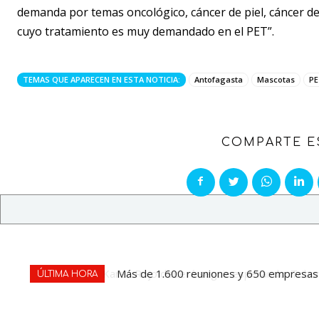
demanda por temas oncológico, cáncer de piel, cáncer de
cuyo tratamiento es muy demandado en el PET”.
TEMAS QUE APARECEN EN ESTA NOTICIA:
Antofagasta
Mascotas
PE
COMPARTE E