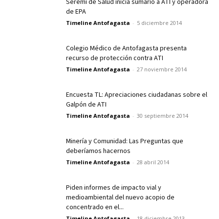
Seremi de Salud inicia sumario a ATI y operadora
de EPA
Timeline Antofagasta
-
5 diciembre 2014
Colegio Médico de Antofagasta presenta
recurso de protección contra ATI
Timeline Antofagasta
-
27 noviembre 2014
Encuesta TL: Apreciaciones ciudadanas sobre el
Galpón de ATI
Timeline Antofagasta
-
30 septiembre 2014
Minería y Comunidad: Las Preguntas que
deberíamos hacernos
Timeline Antofagasta
-
28 abril 2014
Piden informes de impacto vial y
medioambiental del nuevo acopio de
concentrado en el...
Timeline Antofagasta
-
18 diciembre 2013