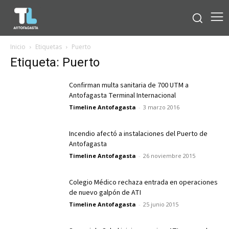
Inicio
Etiquetas
Puerto
Etiqueta: Puerto
Confirman multa sanitaria de 700 UTM a
Antofagasta Terminal Internacional
Timeline Antofagasta
-
3 marzo 2016
Incendio afectó a instalaciones del Puerto de
Antofagasta
Timeline Antofagasta
-
26 noviembre 2015
Colegio Médico rechaza entrada en operaciones
de nuevo galpón de ATI
Timeline Antofagasta
-
25 junio 2015