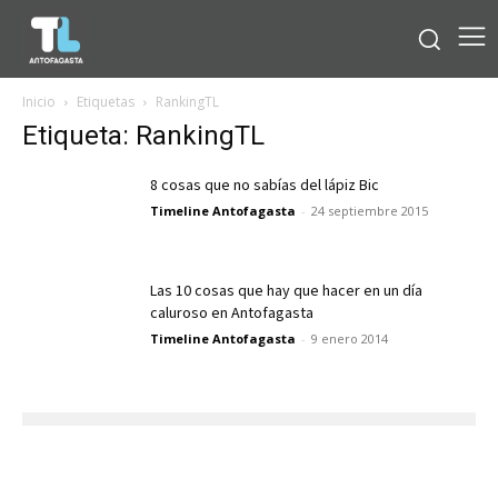
Inicio
Etiquetas
RankingTL
Etiqueta: RankingTL
8 cosas que no sabías del lápiz Bic
Timeline Antofagasta
-
24 septiembre 2015
Las 10 cosas que hay que hacer en un día
caluroso en Antofagasta
Timeline Antofagasta
-
9 enero 2014