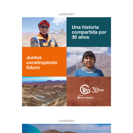
- publicidad -
- publicidad -