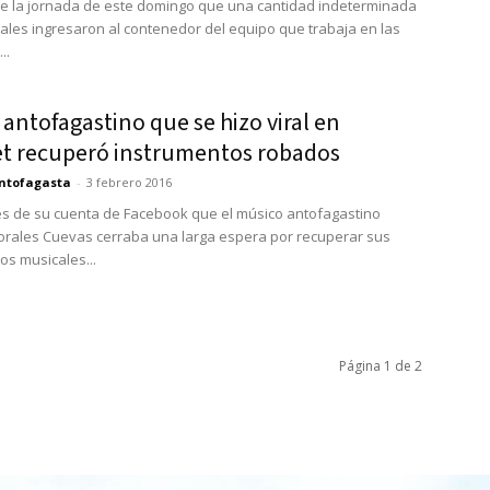
e la jornada de este domingo que una cantidad indeterminada
iales ingresaron al contenedor del equipo que trabaja en las
..
antofagastino que se hizo viral en
et recuperó instrumentos robados
ntofagasta
-
3 febrero 2016
és de su cuenta de Facebook que el músico antofagastino
rales Cuevas cerraba una larga espera por recuperar sus
os musicales...
Página 1 de 2