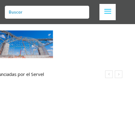
Buscar
nciadas por el Servel