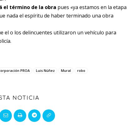
á el término de la obra
pues «ya estamos en la etapa
ue nada el espíritu de haber terminado una obra
 el o los delincuentes utilizaron un vehículo para
licía.
Corporación PROA
Luis Núñez
Mural
robo
STA NOTICIA