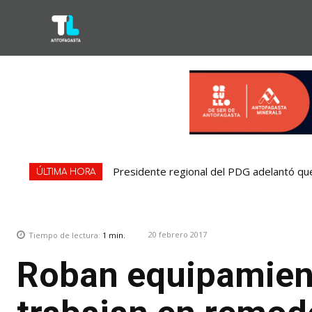
Presidente regional del PDG adelantó que
ÚLTIMA HORA
20 febrero 2017
Tiempo de lectura:
1
min.
Roban equipamient