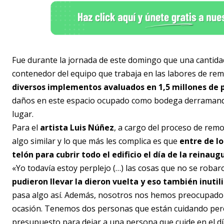
Fue durante la jornada de este domingo que una cantidad
contenedor del equipo que trabaja en las labores de rem
diversos implementos avaluados en 1,5 millones de 
daños en este espacio ocupado como bodega derramando 
lugar.
Para el
artista Luis Núñez
, a cargo del proceso de remo
algo similar y lo que más les complica es que
entre de l
telón para cubrir todo el edificio el día de la reina
«Yo todavía estoy perplejo (…) las cosas que no se robar
pudieron llevar la dieron vuelta y eso también inutil
pasa algo así. Además, nosotros nos hemos preocupado 
ocasión. Tenemos dos personas que están cuidando per
presupuesto para dejar a una persona que cuide en el dí