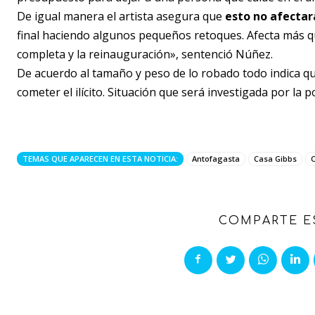
De igual manera el artista asegura que
esto no afectar
final haciendo algunos pequeños retoques. Afecta más q
completa y la reinauguración», sentenció Núñez.
De acuerdo al tamaño y peso de lo robado todo indica que
cometer el ilícito. Situación que será investigada por la po
TEMAS QUE APARECEN EN ESTA NOTICIA:
Antofagasta
Casa Gibbs
COMPARTE E