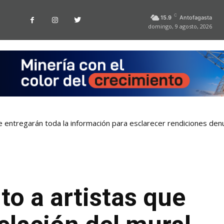
C
15.9
Antofagasta
domingo, 9 agosto, 2026
 entregarán toda la información para esclarecer rendiciones denu
o a artistas que