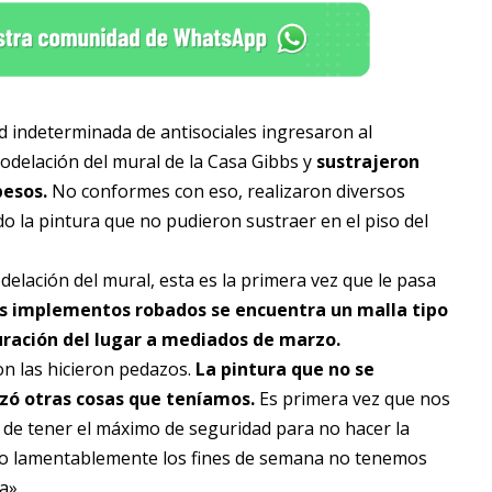
 indeterminada de antisociales ingresaron al
odelación del mural de la Casa Gibbs y
sustrajeron
pesos.
No conformes con eso, realizaron diversos
la pintura que no pudieron sustraer en el piso del
delación del mural, esta es la primera vez que le pasa
os implementos robados se encuentra un malla tipo
uguración del lugar a mediados de marzo.
on las hicieron pedazos.
La pintura que no se
izó otras cosas que teníamos.
Es primera vez que nos
de tener el máximo de seguridad para no hacer la
o lamentablemente los fines de semana no tenemos
a».