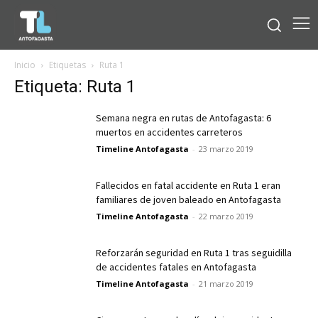
Inicio
Etiquetas
Ruta 1
Etiqueta: Ruta 1
Semana negra en rutas de Antofagasta: 6
muertos en accidentes carreteros
Timeline Antofagasta
-
23 marzo 2019
Fallecidos en fatal accidente en Ruta 1 eran
familiares de joven baleado en Antofagasta
Timeline Antofagasta
-
22 marzo 2019
Reforzarán seguridad en Ruta 1 tras seguidilla
de accidentes fatales en Antofagasta
Timeline Antofagasta
-
21 marzo 2019