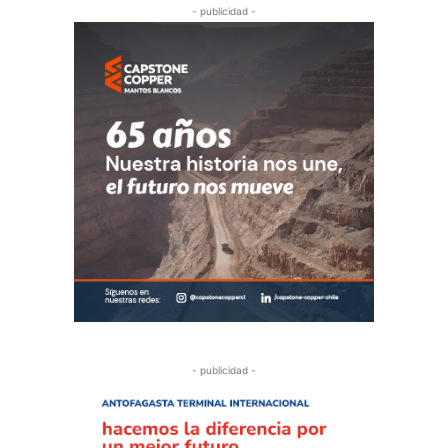
- publicidad -
- publicidad -