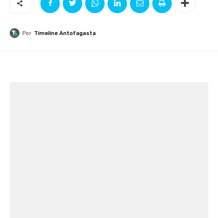
Por
Timeline Antofagasta