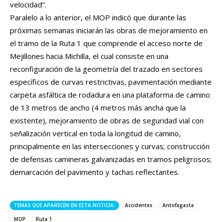
velocidad”.
Paralelo a lo anterior, el MOP indicó que durante las
próximas semanas iniciarán las obras de mejoramiento en
el tramo de la Ruta 1 que comprende el acceso norte de
Mejillones hacia Michilla, el cual consiste en una
reconfiguración de la geometría del trazado en sectores
específicos de curvas restrictivas, pavimentación mediante
carpeta asfáltica de rodadura en una plataforma de camino
de 13 metros de ancho (4 metros más ancha que la
existente), mejoramiento de obras de seguridad vial con
señalización vertical en toda la longitud de camino,
principalmente en las intersecciones y curvas; construcción
de defensas camineras galvanizadas en tramos peligrosos;
demarcación del pavimento y tachas reflectantes.
TEMAS QUE APARECEN EN ESTA NOTICIA:
Accidentes
Antofagasta
MOP
Ruta 1