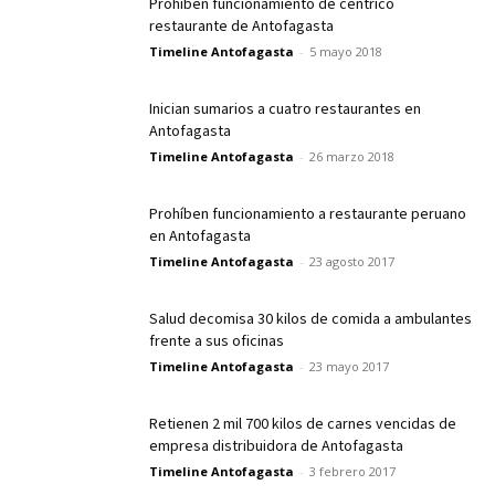
Prohiben funcionamiento de céntrico
restaurante de Antofagasta
Timeline Antofagasta
-
5 mayo 2018
Inician sumarios a cuatro restaurantes en
Antofagasta
Timeline Antofagasta
-
26 marzo 2018
Prohíben funcionamiento a restaurante peruano
en Antofagasta
Timeline Antofagasta
-
23 agosto 2017
Salud decomisa 30 kilos de comida a ambulantes
frente a sus oficinas
Timeline Antofagasta
-
23 mayo 2017
Retienen 2 mil 700 kilos de carnes vencidas de
empresa distribuidora de Antofagasta
Timeline Antofagasta
-
3 febrero 2017