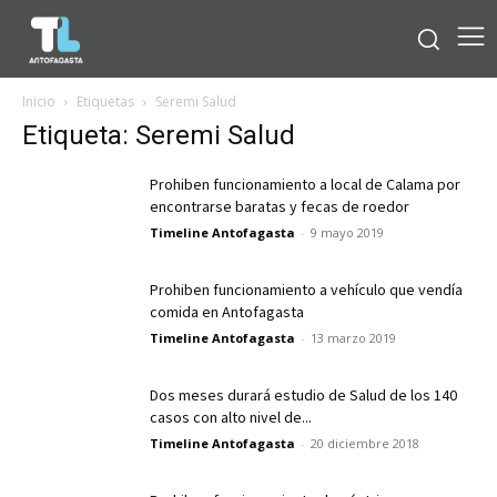
Inicio
Etiquetas
Seremi Salud
Etiqueta: Seremi Salud
Prohiben funcionamiento a local de Calama por
encontrarse baratas y fecas de roedor
Timeline Antofagasta
-
9 mayo 2019
Prohiben funcionamiento a vehículo que vendía
comida en Antofagasta
Timeline Antofagasta
-
13 marzo 2019
Dos meses durará estudio de Salud de los 140
casos con alto nivel de...
Timeline Antofagasta
-
20 diciembre 2018