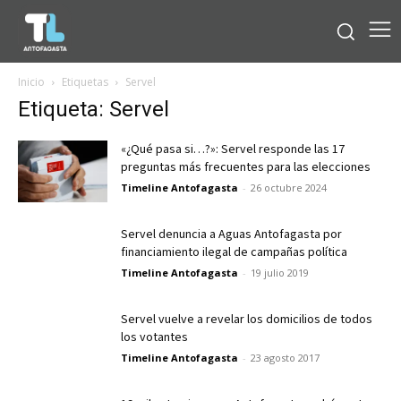
Inicio
Etiquetas
Servel
Etiqueta: Servel
«¿Qué pasa si…?»: Servel responde las 17
preguntas más frecuentes para las elecciones
Timeline Antofagasta
-
26 octubre 2024
Servel denuncia a Aguas Antofagasta por
financiamiento ilegal de campañas política
Timeline Antofagasta
-
19 julio 2019
Servel vuelve a revelar los domicilios de todos
los votantes
Timeline Antofagasta
-
23 agosto 2017