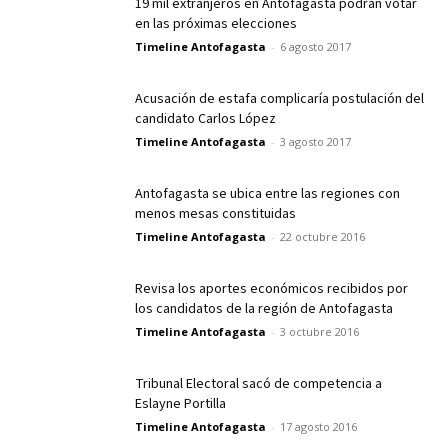
19 mil extranjeros en Antofagasta podrán votar
en las próximas elecciones
Timeline Antofagasta
-
6 agosto 2017
Acusación de estafa complicaría postulación del
candidato Carlos López
Timeline Antofagasta
-
3 agosto 2017
Antofagasta se ubica entre las regiones con
menos mesas constituidas
Timeline Antofagasta
-
22 octubre 2016
Revisa los aportes económicos recibidos por
los candidatos de la región de Antofagasta
Timeline Antofagasta
-
3 octubre 2016
Tribunal Electoral sacó de competencia a
Eslayne Portilla
Timeline Antofagasta
-
17 agosto 2016