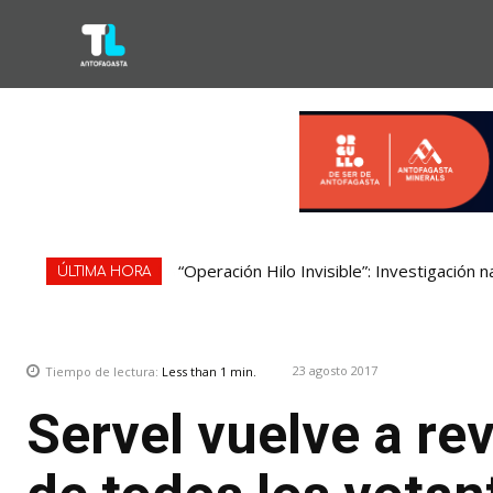
“Operación Hilo Invisible”: Investigación 
ÚLTIMA HORA
23 agosto 2017
Tiempo de lectura:
Less than 1
min.
Servel vuelve a rev