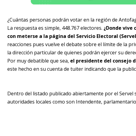
¿Cuántas personas podrán votar en la región de Antofa
La respuesta es simple, 448.767 electores.
¿Donde vive c
con meterse a la página del Servicio Electoral (Servel
reacciones pues vuelve el debate sobre el límite de la pr
la dirección particular de quienes podrán ejercer su derec
Por muy debatible que sea,
el presidente del consejo d
este hecho en su cuenta de tuiter indicando que la publi
Dentro del listado publicado abiertamente por el Servel s
autoridades locales como son Intendente, parlamentarios