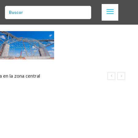
Buscar
a en la zona central