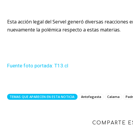
Esta acción legal del Servel generó diversas reacciones 
nuevamente la polémica respecto a estas materias.
Fuente foto portada: T13.cl
TEMAS QUE APARECEN EN ESTA NOTICIA:
Antofagasta
Calama
Padr
COMPARTE E