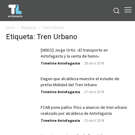
Inicio
Etiquetas
Tren Urbano
Etiqueta: Tren Urbano
[VIDEO] Jorge Ortiz: «El transporte en
Antofagasta y la venta de humo»
Timeline Antofagasta
-
28 abril 2018
Exigen que alcaldesa muestre el estudio de
prefactibilidad del Tren Urbano
Timeline Antofagasta
-
27 abril 2018
FCAB pone paños fríos a anuncio de tren urbano
realizado por alcaldesa de Antofagasta
Timeline Antofagasta
-
25 abril 2018