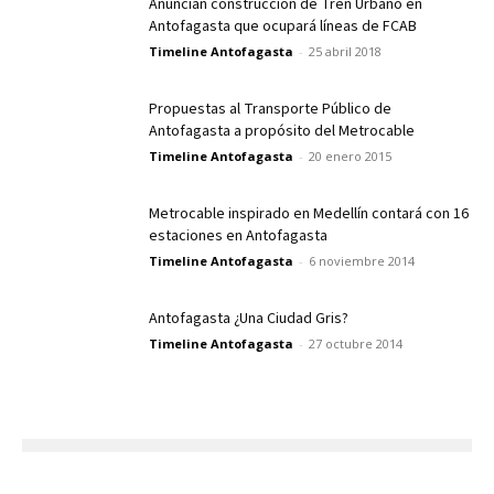
Anuncian construcción de Tren Urbano en
Antofagasta que ocupará líneas de FCAB
Timeline Antofagasta
-
25 abril 2018
Propuestas al Transporte Público de
Antofagasta a propósito del Metrocable
Timeline Antofagasta
-
20 enero 2015
Metrocable inspirado en Medellín contará con 16
estaciones en Antofagasta
Timeline Antofagasta
-
6 noviembre 2014
Antofagasta ¿Una Ciudad Gris?
Timeline Antofagasta
-
27 octubre 2014