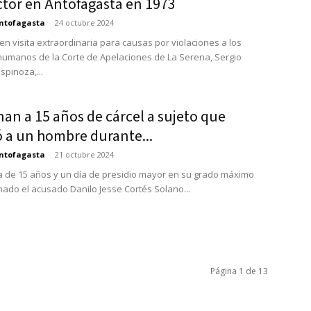
tor en Antofagasta en 1973
ntofagasta
-
24 octubre 2024
 en visita extraordinaria para causas por violaciones a los
umanos de la Corte de Apelaciones de La Serena, Sergio
spinoza,...
an a 15 años de cárcel a sujeto que
ó a un hombre durante...
ntofagasta
-
21 octubre 2024
 de 15 años y un día de presidio mayor en su grado máximo
ado el acusado Danilo Jesse Cortés Solano...
Página 1 de 13