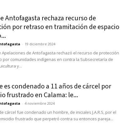
de Antofagasta rechaza recurso de
ión por retraso en tramitación de espacio
...
ntofagasta
-
19 diciembre 2024
e Apelaciones de Antofagasta rechazó el recurso de protección
 por comunidades indígenas en contra la Subsecretaría de
icultura y...
 es condenado a 11 años de cárcel por
io frustrado en Calama: le...
ntofagasta
-
4 noviembre 2024
e cárcel fue condenado un hombre, de iniciales J.A.R.S, por el
femicidio frustrado que perpetró contra su entonces pareja...