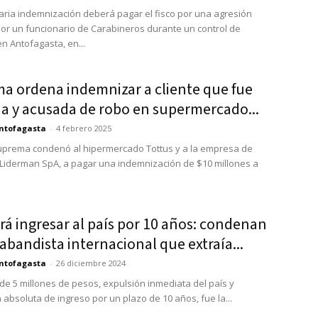
aria indemnización deberá pagar el fisco por una agresión
or un funcionario de Carabineros durante un control de
n Antofagasta, en...
a ordena indemnizar a cliente que fue
da y acusada de robo en supermercado...
ntofagasta
-
4 febrero 2025
uprema condenó al hipermercado Tottus y a la empresa de
Liderman SpA, a pagar una indemnización de $10 millones a
á ingresar al país por 10 años: condenan
abandista internacional que extraía...
ntofagasta
-
26 diciembre 2024
de 5 millones de pesos, expulsión inmediata del país y
 absoluta de ingreso por un plazo de 10 años, fue la...