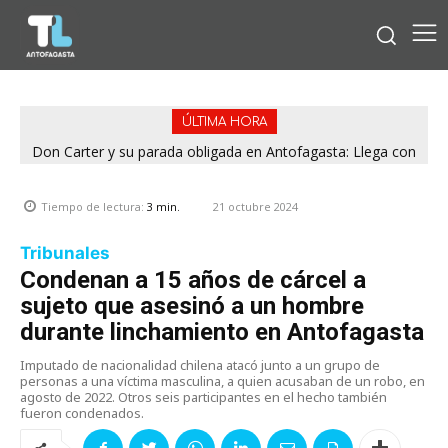
ÚLTIMA HORA
Don Carter y su parada obligada en Antofagasta: Llega con
su humor sin filtro en ¿Con o Sin Censura?
21 octubre 2024
Tiempo de lectura:
3
min.
Tribunales
Condenan a 15 años de cárcel a
sujeto que asesinó a un hombre
durante linchamiento en Antofagasta
Imputado de nacionalidad chilena atacó junto a un grupo de
personas a una víctima masculina, a quien acusaban de un robo, en
agosto de 2022. Otros seis participantes en el hecho también
fueron condenados.