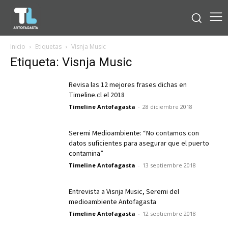
Inicio
Etiquetas
Visnja Music
Etiqueta: Visnja Music
Revisa las 12 mejores frases dichas en
Timeline.cl el 2018
Timeline Antofagasta
-
28 diciembre 2018
Seremi Medioambiente: “No contamos con
datos suficientes para asegurar que el puerto
contamina”
Timeline Antofagasta
-
13 septiembre 2018
Entrevista a Visnja Music, Seremi del
medioambiente Antofagasta
Timeline Antofagasta
-
12 septiembre 2018