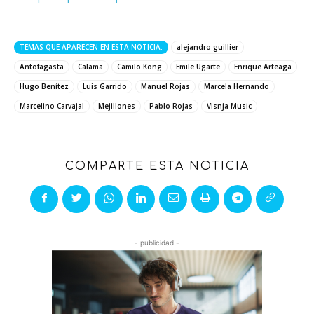
TEMAS QUE APARECEN EN ESTA NOTICIA:
alejandro guillier
Antofagasta
Calama
Camilo Kong
Emile Ugarte
Enrique Arteaga
Hugo Benítez
Luis Garrido
Manuel Rojas
Marcela Hernando
Marcelino Carvajal
Mejillones
Pablo Rojas
Visnja Music
COMPARTE ESTA NOTICIA
- publicidad -