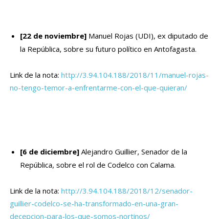
[22 de noviembre]
Manuel Rojas (UDI), ex diputado de
la República, sobre su futuro político en Antofagasta.
Link de la nota:
http://3.94.104.188/2018/11/manuel-rojas-
no-tengo-temor-a-enfrentarme-con-el-que-quieran/
[6 de diciembre]
Alejandro Guillier, Senador de la
República, sobre el rol de Codelco con Calama.
Link de la nota:
http://3.94.104.188/2018/12/senador-
guillier-codelco-se-ha-transformado-en-una-gran-
decepcion-para-los-que-somos-nortinos/