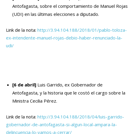
Antofagasta, sobre el comportamiento de Manuel Rojas
(UDI) en las últimas elecciones a diputado.
Link de la nota:
http://3.94.104.188/2018/01/pablo-toloza-
ex-intendente-manuel-rojas-debio-haber-renunciado-la-
udi/
[6 de abril]
Luis Garrido, ex Gobernador de
Antofagasta, y la historia que le costó el cargo sobre la
Ministra Cecilia Pérez.
Link de la nota:
http://3.94.104.188/2018/04/luis-garrido-
gobernador-de-antofagasta-si-algun-local-ampara-la-
delincuencia-lo-vamos-a-cerrar/