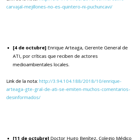
carvajal-mejillones-no-es-quintero-ni-puchuncavi/
[4 de octubre]
Enrique Arteaga, Gerente General de
ATI, por críticas que reciben de actores
medioambientales locales.
Link de la nota:
http://3.94.104.188/2018/10/enrique-
arteaga-gte-gral-de-ati-se-emiten-muchos-comentarios-
desinformados/
[11 de octubre]
Doctor Hugo Benítez, Colegio Médico