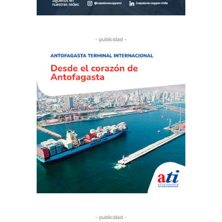
- publicidad -
- publicidad -