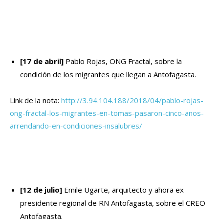
[17 de abril]
Pablo Rojas, ONG Fractal, sobre la
condición de los migrantes que llegan a Antofagasta.
Link de la nota:
http://3.94.104.188/2018/04/pablo-rojas-
ong-fractal-los-migrantes-en-tomas-pasaron-cinco-anos-
arrendando-en-condiciones-insalubres/
[12 de julio]
Emile Ugarte, arquitecto y ahora ex
presidente regional de RN Antofagasta, sobre el CREO
Antofagasta.