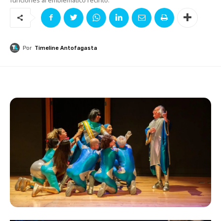
Por
Timeline Antofagasta