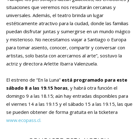
situaciones que veremos nos resultarán cercanas y
universales. Además, el teatro brinda un lugar
estéticamente atractivo para la ciudad, donde las familias
puedan disfrutar juntas y sumergirse en un mundo mágico
y misterioso. No necesitamos viajar a Santiago o Europa
para tomar asiento, conocer, compartir y conversar con
artistas, solo basta con acercarnos al arte”, sostuvo la
actriz y directora Arlette Ibarra Valenzuela.
El estreno de “En la Luna”
está programado para este
sábado 8 a las 19.15 horas
, y habrá otra función el
domingo 9 a las 18.15; aún hay entradas disponibles para
el viernes 14 a las 19.15 y el sábado 15 a las 19.15, las que
se pueden obtener de forma gratuita en la ticketera
www.ecopass.cl.