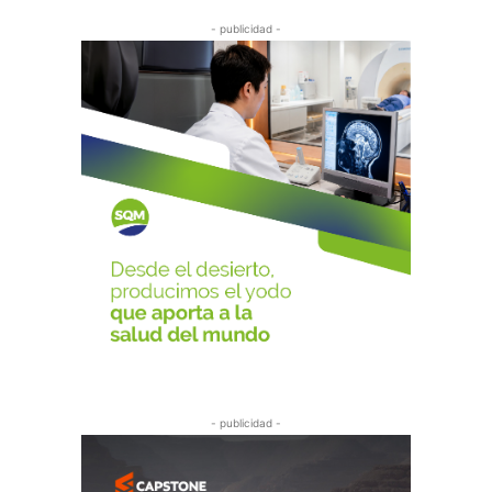
- publicidad -
- publicidad -