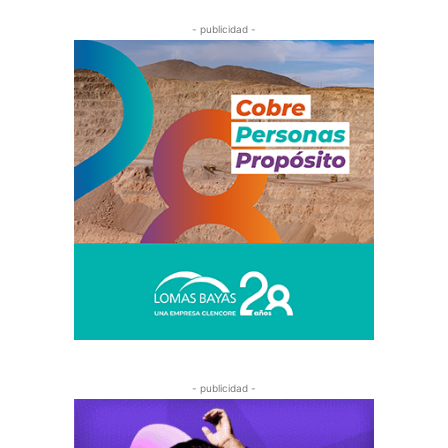
- publicidad -
- publicidad -