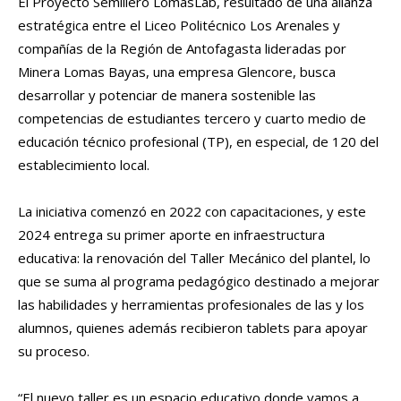
El Proyecto Semillero LomasLab, resultado de una alianza
estratégica entre el Liceo Politécnico Los Arenales y
compañías de la Región de Antofagasta lideradas por
Minera Lomas Bayas, una empresa Glencore, busca
desarrollar y potenciar de manera sostenible las
competencias de estudiantes tercero y cuarto medio de
educación técnico profesional (TP), en especial, de 120 del
establecimiento local.
La iniciativa comenzó en 2022 con capacitaciones, y este
2024 entrega su primer aporte en infraestructura
educativa: la renovación del Taller Mecánico del plantel, lo
que se suma al programa pedagógico destinado a mejorar
las habilidades y herramientas profesionales de las y los
alumnos, quienes además recibieron tablets para apoyar
su proceso.
“El nuevo taller es un espacio educativo donde vamos a