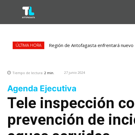
Región de Antofagasta enfrentará nuevo e
ÚLTIMA HORA
27 junio 2024
Tiempo de lectura:
2
min.
Agenda Ejecutiva
Tele inspección co
prevención de inci