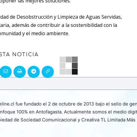
proponer las mejores soluciones.
nidad de Desobstrucción y Limpieza de Aguas Servidas,
ria, además de contribuir a la sostenibilidad con la
comunidad y el medio ambiente.
STA NOTICIA
line.cl fue fundado el 2 de octubre de 2013 bajo el sello de ge
nfoque 100% en Antofagasta. Actualmente somos el medio digita
iedad de Sociedad Comunicacional y Creativa TL Limitada Más