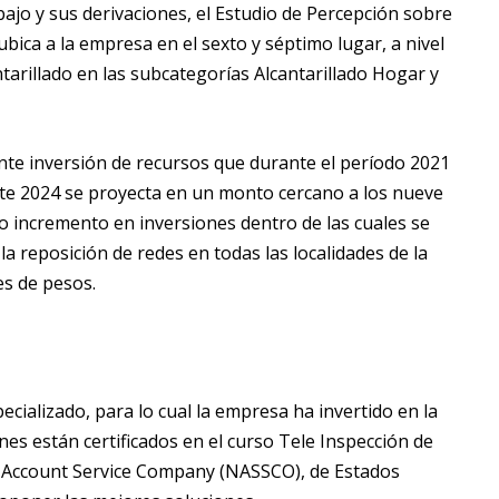
bajo y sus derivaciones, el Estudio de Percepción sobre
 ubica a la empresa en el sexto y séptimo lugar, a nivel
ntarillado en las subcategorías Alcantarillado Hogar y
nte inversión de recursos que durante el período 2021
ste 2024 se proyecta en un monto cercano a los nueve
vo incremento en inversiones dentro de las cuales se
 reposición de redes en todas las localidades de la
es de pesos.
cializado, para lo cual la empresa ha invertido en la
nes están certificados en el curso Tele Inspección de
al Account Service Company (NASSCO), de Estados