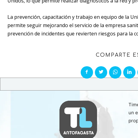
Unidos, lo que permite realizar diagnósticos a la red y 
La prevención, capacitación y trabajo en equipo de la U
permite seguir mejorando el servicio de la empresa sanita
prevención de incidentes que revierten riesgos para la 
COMPARTE E
Time
un e
prop