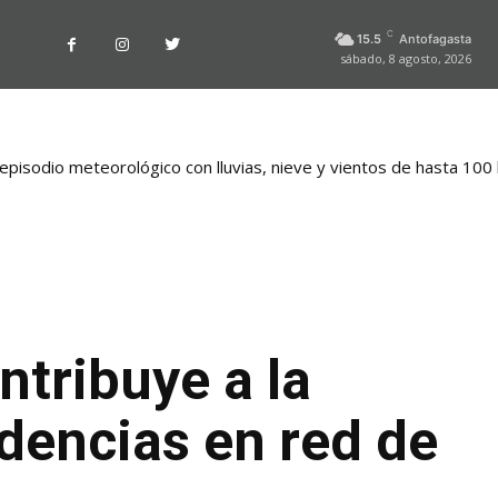
C
15.5
Antofagasta
sábado, 8 agosto, 2026
pisodio meteorológico con lluvias, nieve y vientos de hasta 100
ntribuye a la
dencias en red de