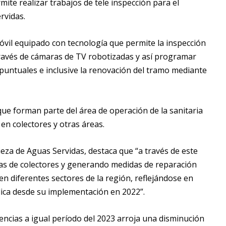
rmite realizar trabajos de tele inspección para el
rvidas.
vil equipado con tecnología que permite la inspección
a través de cámaras de TV robotizadas y así programar
puntuales e inclusive la renovación del tramo mediante
s que forman parte del área de operación de la sanitaria
en colectores y otras áreas.
ieza de Aguas Servidas, destaca que “a través de este
as de colectores y generando medidas de reparación
en diferentes sectores de la región, reflejándose en
lica desde su implementación en 2022”.
encias a igual período del 2023 arroja una disminución