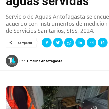
aguas servidas
Servicio de Aguas Antofagasta se encue
acuerdo con instrumentos de medición d
de Servicios Sanitarios, SISS, 2024.
Compartir
Por
Timeline Antofagasta