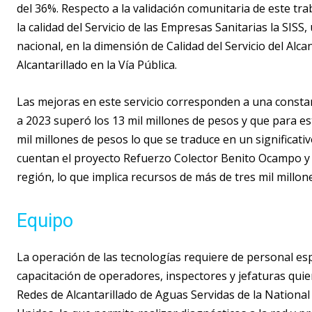
del 36%. Respecto a la validación comunitaria de este tra
la calidad del Servicio de las Empresas Sanitarias la SISS,
nacional, en la dimensión de Calidad del Servicio del Alca
Alcantarillado en la Vía Pública.
Las mejoras en este servicio corresponden a una consta
a 2023 superó los 13 mil millones de pesos y que para e
mil millones de pesos lo que se traduce en un significati
cuentan el proyecto Refuerzo Colector Benito Ocampo y la
región, lo que implica recursos de más de tres mil millon
Equipo
La operación de las tecnologías requiere de personal espe
capacitación de operadores, inspectores y jefaturas quie
Redes de Alcantarillado de Aguas Servidas de la Nation