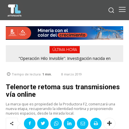
ÚLTIMA HORA
“Operación Hilo Invisible”: Investigación nacida en
Antofagasta permitió incautar 2,1 toneladas de marihuana
en la zona central
8 marzo 2019
Tiempo de lectura:
1
min.
Telenorte retoma sus transmisiones
vía online
La marca que es propiedad de la Productora F2, comenzará una
nueva etapa, recuperando la identidad nortina y proponiendo
nuevos espacios, desde la mirada local.