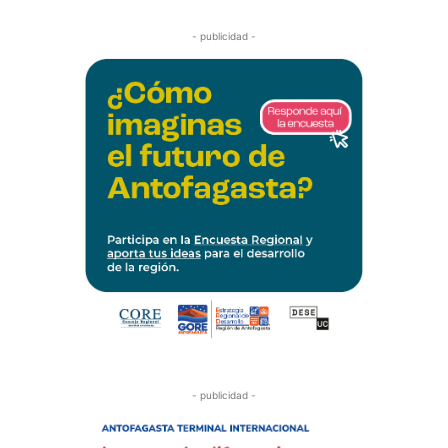
- publicidad -
- publicidad -