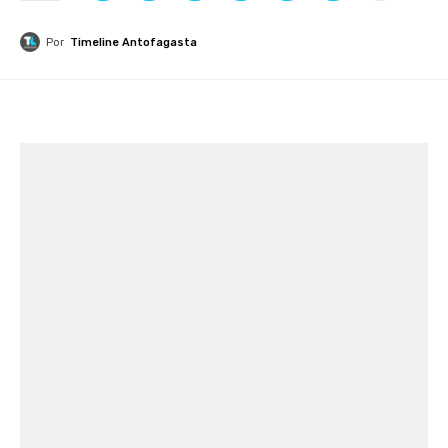
Por
Timeline Antofagasta