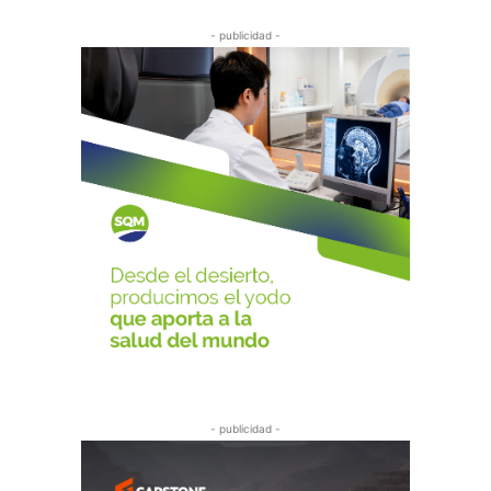
- publicidad -
- publicidad -