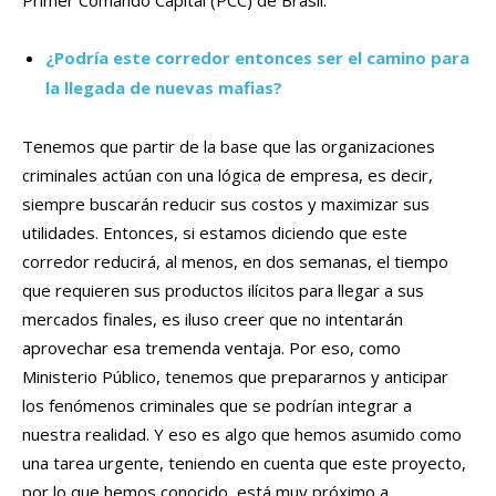
Primer Comando Capital (PCC) de Brasil.
¿Podría este corredor entonces ser el camino para
la llegada de nuevas mafias?
Tenemos que partir de la base que las organizaciones
criminales actúan con una lógica de empresa, es decir,
siempre buscarán reducir sus costos y maximizar sus
utilidades. Entonces, si estamos diciendo que este
corredor reducirá, al menos, en dos semanas, el tiempo
que requieren sus productos ilícitos para llegar a sus
mercados finales, es iluso creer que no intentarán
aprovechar esa tremenda ventaja. Por eso, como
Ministerio Público, tenemos que prepararnos y anticipar
los fenómenos criminales que se podrían integrar a
nuestra realidad. Y eso es algo que hemos asumido como
una tarea urgente, teniendo en cuenta que este proyecto,
por lo que hemos conocido, está muy próximo a