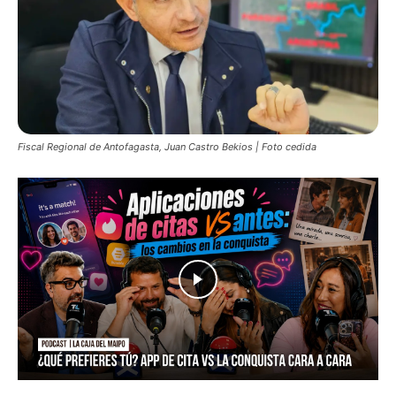
Fiscal Regional de Antofagasta, Juan Castro Bekios | Foto cedida