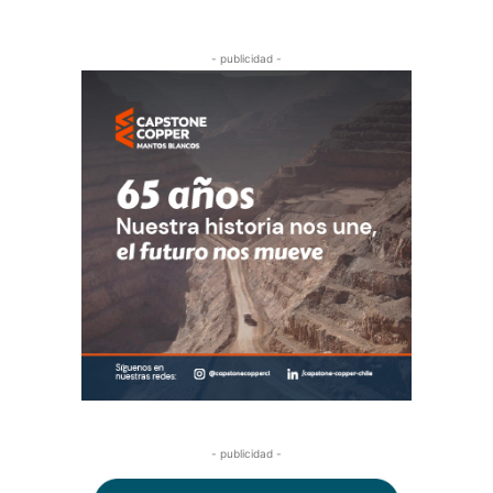
- publicidad -
- publicidad -