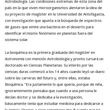
Astrobiología. Las condiciones extremas de esta zona del
país en la que viven microorganismos alentaron la idea de
su proyecto de magíster en la Universidad de Antofagasta,
con investigación que apunta a la búsqueda de espectros
de gases que emite una bacteria en el desierto para
identificar el mismo fenómeno en planetas fuera del
sistema solar.
La bioquímica es la primera graduada del magíster en
Astronomía con mención Astrobiología y pronto cursará un
doctorado en Ciencias Planetarias. Su interés por las
ciencias duras comenzó a los 14 años cuando leyó un diario
sobre las carreras del futuro y, entre ellas, estaba
Bioquímica. “Era justamente lo que quería, porque de niña,
ignorantemente pensaba que cuando a una persona le
decían doctor y se dedicaba a la investigación,
básicamente tenía que estudiar medicina para dedicarse a
la ciencia. Gracias a esos reportajes me di cuenta que no