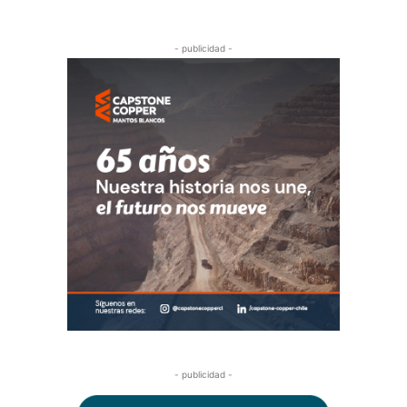
- publicidad -
- publicidad -