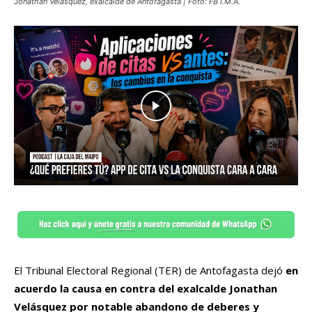
Jonathan Velásquez, exalcalde de Antofagasta | Foto: FB I.M.A.
El Tribunal Electoral Regional (TER) de Antofagasta dejó
en
acuerdo la causa en contra del exalcalde Jonathan
Velásquez por notable abandono de deberes y