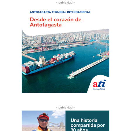
- publicidad -
- publicidad -