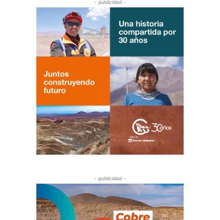
- publicidad -
- publicidad -