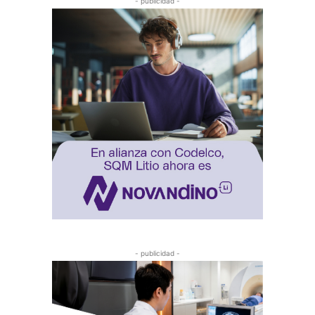
- publicidad -
- publicidad -