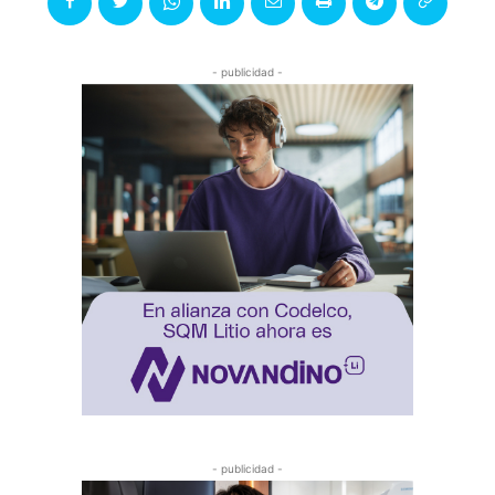
- publicidad -
- publicidad -