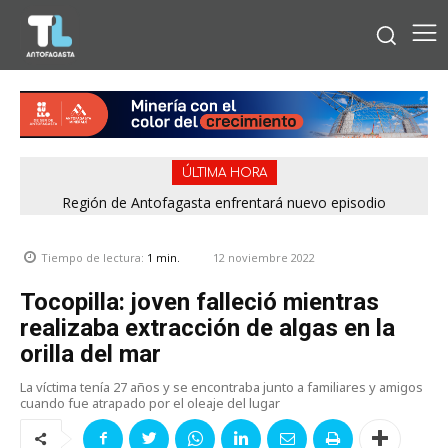
ÚLTIMA HORA
Región de Antofagasta enfrentará nuevo episodio
meteorológico con lluvias, nieve y vientos de hasta 100
km/h
12 noviembre 2022
Tiempo de lectura:
1
min.
Tocopilla: joven falleció mientras
realizaba extracción de algas en la
orilla del mar
La víctima tenía 27 años y se encontraba junto a familiares y amigos
cuando fue atrapado por el oleaje del lugar