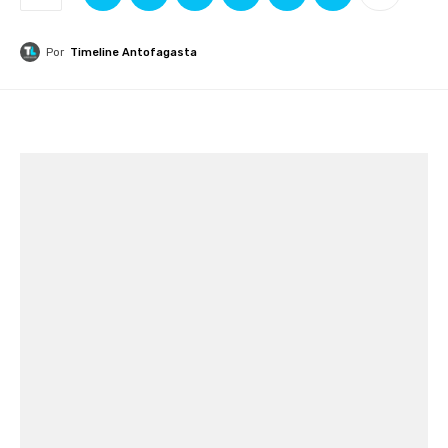
Por
Timeline Antofagasta