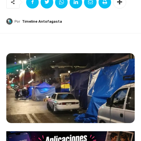
Por
Timeline Antofagasta