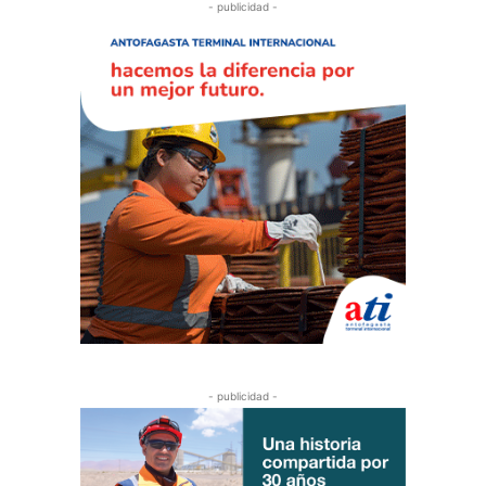
- publicidad -
- publicidad -