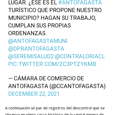
LUGAR. ¿ESE ES EL
#ANTOFAGASTA
TURÍSTICO QUE PROPONE NUESTRO
MUNICIPIO? HAGAN SU TRABAJO,
CUMPLAN SUS PROPIAS
ORDENANZAS.
@ANTOFAGASTAMUNI
@DPRANTOFAGASTA
@SEREMISALUD2
@CONTRALORIACL
PIC.TWITTER.COM/ZC3PTZYKMB
— CÁMARA DE COMERCIO DE
ANTOFAGASTA (@CCANTOFAGASTA)
DECEMBER 22, 2021
A continuación un par de registros del descontrol que se
observa en pleno casco histórico de la capital minera de