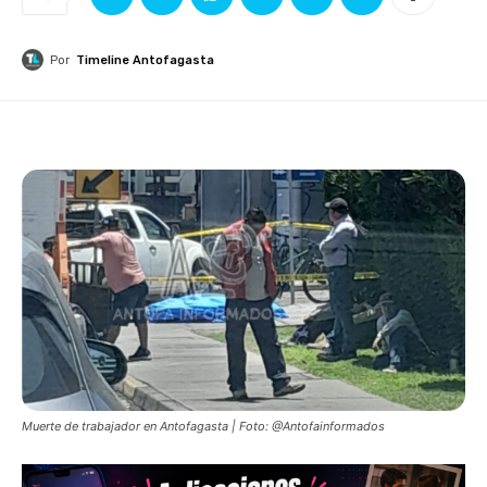
Por
Timeline Antofagasta
Muerte de trabajador en Antofagasta | Foto: @Antofainformados