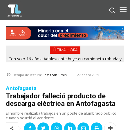
ÚLTIMA HORA
Con solo 16 años: Adolescente huye en camioneta robada y
termina chocando contra patrulla en María Elena
27 enero 2025
Tiempo de lectura:
Less than 1
min.
Antofagasta
Trabajador falleció producto de
descarga eléctrica en Antofagasta
El hombre realizaba trabajos en un poste de alumbrado público
cuando ocurrió el accidente.