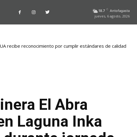
C
18.7
Antofagasta
jueves, 6 agosto, 2026
la UA recibe reconocimiento por cumplir estándares de calidad
inera El Abra
 en Laguna Inka