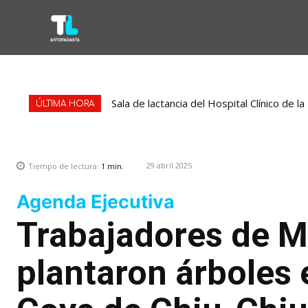
Sala de lactancia del Hospital Clínico de 
ÚLTIMA HORA
29 abril 2025
Tiempo de lectura:
1
min.
Agenda Ejecutiva
Trabajadores de M
plantaron árboles