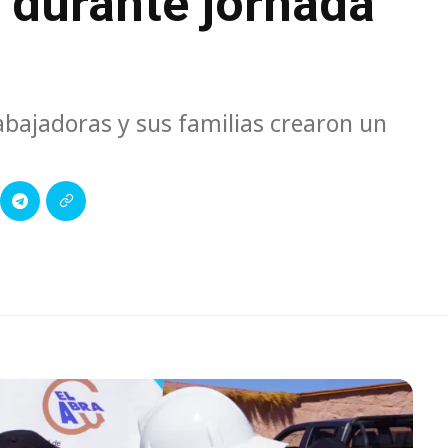
 durante jornada
abajadoras y sus familias crearon un