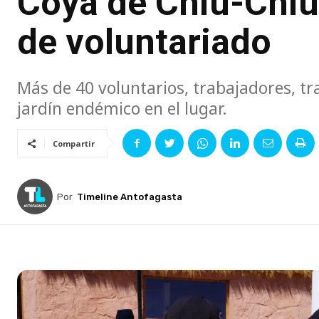
Coya de Chiu-Chiu
de voluntariado
Más de 40 voluntarios, trabajadores, tr
jardín endémico en el lugar.
Compartir
Por
Timeline Antofagasta