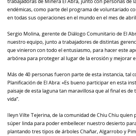
trabajadoras de Minera El Abra, junto con personas de l
endémicas, como parte del programa de voluntariado c
en todas sus operaciones en el mundo en el mes de abril
Sergio Molina, gerente de Diálogo Comunitario de El Ab
nuestro equipo, junto a trabajadores de distintas gerenc
que vinieron con todo el entusiasmo, para hacer este a
arbórea para proteger al lugar de la erosión y mejorar el 
Más de 40 personas fueron parte de esta instancia, tal 
Planificación de El Abra: «Es bueno participar en esta i
paisaje de esta laguna tan maravillosa que al final es d
vida”.
Ileyn Vilte Tejerina, de la comunidad de Chiu Chiu quien pa
súper linda para poder embellecer nuestro desierto para
plantando tres tipos de árboles Chañar, Algarrobo y Pimi