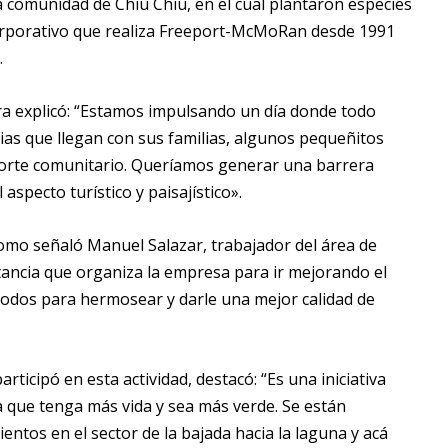
a comunidad de Chiu Chiu, en el cual plantaron especies
orporativo que realiza Freeport-McMoRan desde 1991
.
ra explicó: “Estamos impulsando un día donde todo
ias que llegan con sus familias, algunos pequeñitos
porte comunitario. Queríamos generar una barrera
aspecto turístico y paisajístico».
como señaló Manuel Salazar, trabajador del área de
nstancia que organiza la empresa para ir mejorando el
e todos para hermosear y darle una mejor calidad de
rticipó en esta actividad, destacó: “Es una iniciativa
 que tenga más vida y sea más verde. Se están
entos en el sector de la bajada hacia la laguna y acá