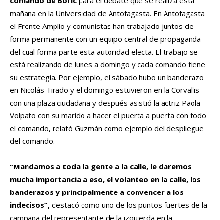
comando de Boric
para el debate que se realiza esta
mañana en la Universidad de Antofagasta. En Antofagasta
el Frente Amplio y comunistas han trabajado juntos de
forma permanente con un equipo central de propaganda
del cual forma parte esta autoridad electa. El trabajo se
está realizando de lunes a domingo y cada comando tiene
su estrategia. Por ejemplo, el sábado hubo un banderazo
en Nicolás Tirado y el domingo estuvieron en la Corvallis
con una plaza ciudadana y después asistió la actriz Paola
Volpato con su marido a hacer el puerta a puerta con todo
el comando, relató Guzmán como ejemplo del despliegue
del comando.
“Mandamos a toda la gente a la calle, le daremos
mucha importancia a eso, el volanteo en la calle, los
banderazos y principalmente a convencer a los
indecisos”,
destacó como uno de los puntos fuertes de la
campaña del representante de la izquierda en la