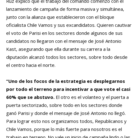
Ruz explicó que el trabajo del comando comenzó con el
lanzamiento de campaña de forma masiva y simultánea,
junto con la alianza que establecieron con el bloque
oficialista Chile Vamos y sus excandidatos. Quieren cautivar
el voto de Parisi en los sectores donde algunos de sus
candidatos no llegaron con el mensaje de José Antonio
Kast, asegurando que ella durante su carrera a la
diputación alcanzó todos los sectores, sobre todo desde
el centro hacia el norte.
“Uno de los focos de la estrategia es desplegarnos
por todo el terreno para incentivar a que vote el casi
60% que se abstuvo.
El otro es el volanteo y el puerta a
puerta sectorizado, sobre todo en los sectores donde
ganó Parisi y donde el mensaje de José Antonio no llegó.
Para lograr esto nos organizamos todos, Republicanos y
Chile Vamos, porque lo más fuerte para nosotros es el
trabajo en terreno. No vale un inicio de campaña lindo o las