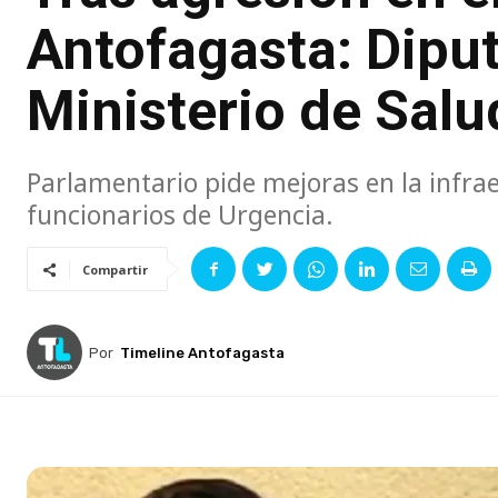
Antofagasta: Diput
Ministerio de Sal
Parlamentario pide mejoras en la infra
funcionarios de Urgencia.
Compartir
Por
Timeline Antofagasta