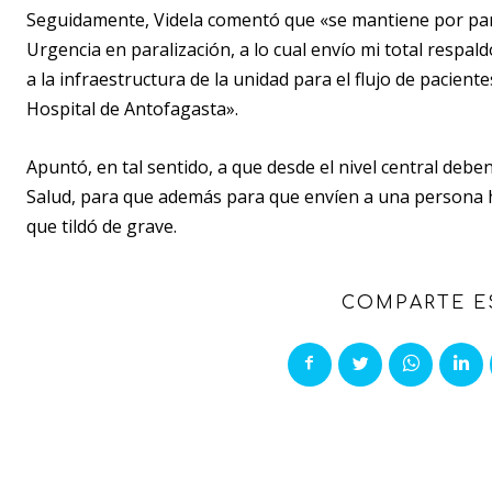
Seguidamente, Videla comentó que «
se mantiene por par
Urgencia en paralización, a lo cual envío mi total respald
a la infraestructura de la unidad para el flujo de pacien
Hospital de Antofagasta».
Apuntó, en tal sentido, a que desde el nivel central deben
Salud, para que además para que envíen a una persona has
que tildó de grave.
COMPARTE E