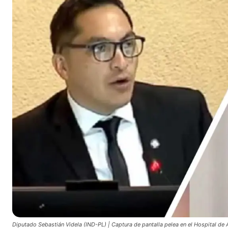
Diputado Sebastián Videla (IND-PL) | Captura de pantalla pelea en el Hospital de