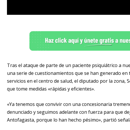
Tras el ataque de parte de un paciente psiquiátrico a nu
una serie de cuestionamientos que se han generado en tor
servicios en el centro de salud, el diputado por la zona, S
que tome medidas «rápidas y eficientes».
«Ya tenemos que convivir con una concesionaria tremend
denunciado y seguimos adelante con fuerza para que deje
Antofagasta, porque lo han hecho pésimo», partió seña