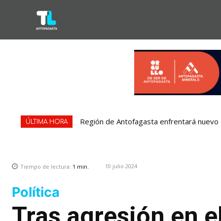
Región de Antofagasta enfrentará nuevo e
ÚLTIMA HORA
10 julio 2024
Tiempo de lectura:
1
min.
Política
Tras agresión en e