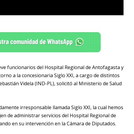
eve funcionarios del Hospital Regional de Antofagasta y
no a la concesionaria Siglo XXI, a cargo de distintos
ebastián Videla (IND-PL), solicitó al Ministerio de Salud
amente irresponsable llamada Siglo XXI, la cual hemos
n de administrar servicios del Hospital Regional de
lando en su intervención en la Cámara de Diputados.