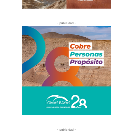
- publicidad -
- publicidad -