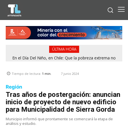
ÚLTIMA HORA
En el Día Del Niño, en Chile: Que la pobreza extrema no
tenga rostro de niño
7 junio 2024
Tiempo de lectura:
1
min.
Región
Tras años de postergación: anuncian
inicio de proyecto de nuevo edificio
para Municipalidad de Sierra Gorda
Municipio informó que prontamente se comenzará la etapa de
análisis y estudio.