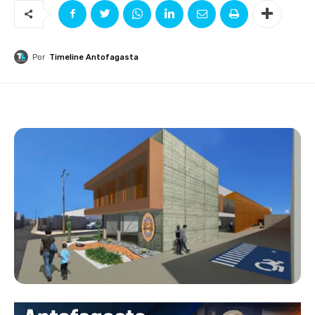
Por
Timeline Antofagasta