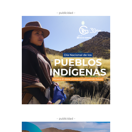
- publicidad -
- publicidad -