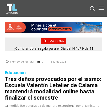
ÚLTIMA HORA
¿Comprando el regalo para el Día del Niño? 9 de 11
jugueterías fiscalizadas en Antofagasta terminaron con
sumario
8 junio 2026
Tiempo de lectura:
1
min.
Educación
Tras daños provocados por el sismo:
Escuela Valentín Letelier de Calama
mantendrá modalidad online hasta
finalizar el semestre
La medida fue autorizada de manera excepcional por el Ministerio