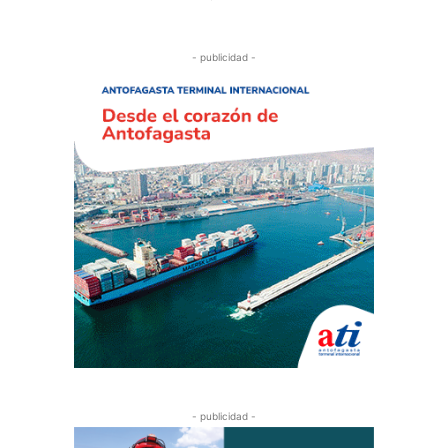
- publicidad -
- publicidad -