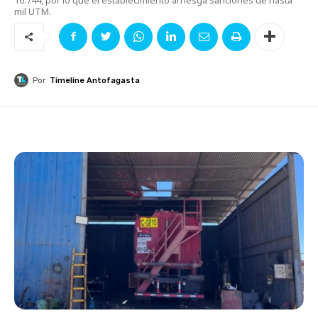
mil UTM.
Por
Timeline Antofagasta