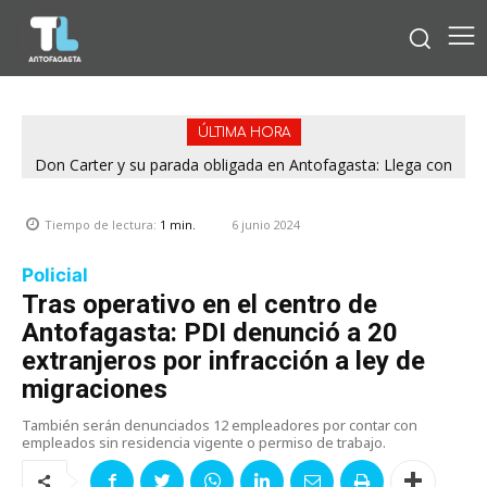
ÚLTIMA HORA
Don Carter y su parada obligada en Antofagasta: Llega con
su humor sin filtro en ¿Con o Sin Censura?
6 junio 2024
Tiempo de lectura:
1
min.
Policial
Tras operativo en el centro de
Antofagasta: PDI denunció a 20
extranjeros por infracción a ley de
migraciones
También serán denunciados 12 empleadores por contar con
empleados sin residencia vigente o permiso de trabajo.