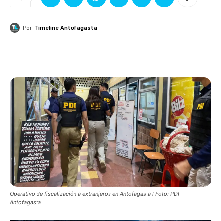
Por
Timeline Antofagasta
Operativo de fiscalización a extranjeros en Antofagasta l Foto: PDI
Antofagasta