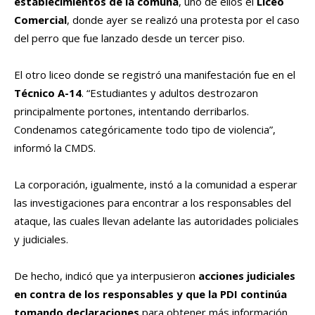
establecimientos de la comuna
, uno de ellos el
Liceo
Comercial
, donde ayer se realizó una protesta por el caso
del perro que fue lanzado desde un tercer piso.
El otro liceo donde se registró una manifestación fue en el
Técnico A-14
. “Estudiantes y adultos destrozaron
principalmente portones, intentando derribarlos.
Condenamos categóricamente todo tipo de violencia”,
informó la CMDS.
La corporación, igualmente, instó a la comunidad a esperar
las investigaciones para encontrar a los responsables del
ataque, las cuales llevan adelante las autoridades policiales
y judiciales.
De hecho, indicó que ya interpusieron
acciones judiciales
en contra de los responsables y que la PDI continúa
tomando declaraciones
para obtener más información