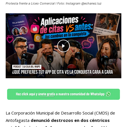
Protesta frente a Liceo Comercial l Foto: Instagram @echanez.luz
La Corporación Municipal de Desarrollo Social (CMDS) de
Antofagasta
denunció destrozos en dos céntricos