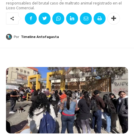
responsables del brutal caso de maltrato animal registrado en el
Liceo Comercial.
Por
Timeline Antofagasta