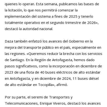
quienes lo operan. Esta semana, publicamos las bases de
la licitación, lo que nos permitirá comenzar la
implementación del sistema a fines de 2025 y tenerlo
totalmente operativo en el segundo trimestre de 2026»,
destacó la autoridad nacional.
Daza también enfatizó los avances del Gobierno en la
mejora del transporte público en el país, especialmente en
las regiones. «Queremos reducir la brecha con los servicios
de Santiago. En la Región de Antofagasta, hemos dado
pasos significativos, como la incorporación en diciembre de
2023 de una flota de 40 buses eléctricos de alto estándar
en Antofagasta, y en diciembre de 2024, 11 buses diésel
de alto estándar en Tocopilla», afirmó.
Por su parte, el seremi de Transportes y
Telecomunicaciones, Enrique Viveros, destacó los avances